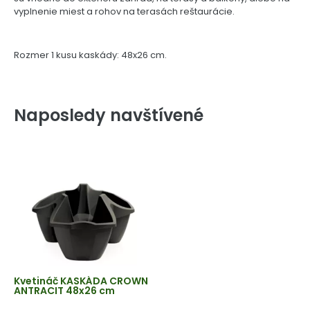
vyplnenie miest a rohov na terasách reštaurácie.
Rozmer 1 kusu kaskády: 48x26 cm.
Naposledy navštívené
Kvetináč KASKÁDA CROWN
ANTRACIT 48x26 cm