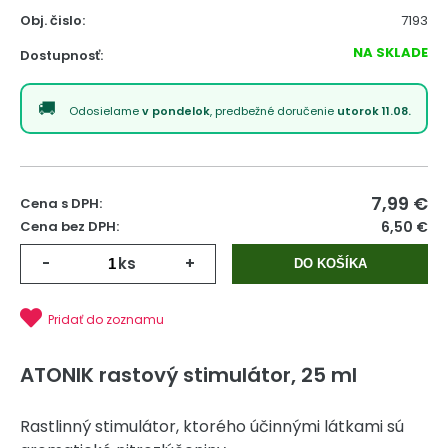
Obj. čislo:
7193
NA SKLADE
Dostupnosť:
Odosielame
v pondelok
, predbežné doručenie
utorok 11.08.
7,99
€
Cena s DPH:
Cena bez DPH:
6,50 €
-
ks
+
DO KOŠÍKA
Pridať do zoznamu
ATONIK rastový stimulátor, 25 ml
Rastlinný stimulátor, ktorého účinnými látkami sú