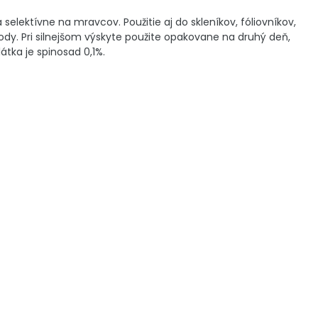
selektívne na mravcov. Použitie aj do skleníkov, fóliovníkov,
 vody. Pri silnejšom výskyte použite opakovane na druhý deň,
átka je spinosad 0,1%.