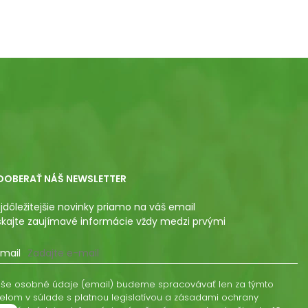
DOBERAŤ NÁŠ NEWSLETTER
jdôležitejšie novinky priamo na váš email
skajte zaujímavé informácie vždy medzi prvými
mail
še osobné údaje (email) budeme spracovávať len za týmto
elom v súlade s platnou legislatívou a zásadami ochrany