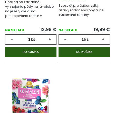
Hodí sa na základné
Substrát pre čučoriedky,
vyhnojenie pôdy na jar alebo
azalky rododendróny a iné
na jeseň, ale aj na
kyslomilné rastliny.
prihnojovanie rastlín v
priebehu celého
vegetačného cyklu.
12,99 €
19,99 €
NA SKLADE
NA SKLADE
-
ks
+
-
ks
+
DO KOŠÍKA
DO KOŠÍKA