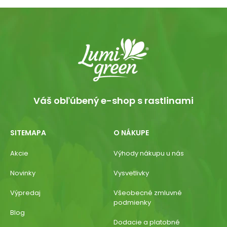
Váš obľúbený e-shop s rastlinami
SITEMAPA
O NÁKUPE
Akcie
Výhody nákupu u nás
Novinky
Vysvetlivky
Výpredaj
Všeobecné zmluvné
podmienky
Blog
Dodacie a platobné