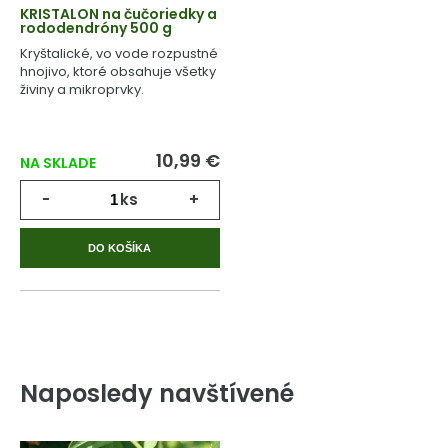
KRISTALON na čučoriedky a
rododendróny 500 g
Kryštalické, vo vode rozpustné
hnojivo, ktoré obsahuje všetky
živiny a mikroprvky.
10,99 €
NA SKLADE
-
ks
+
DO KOŠÍKA
Naposledy navštívené