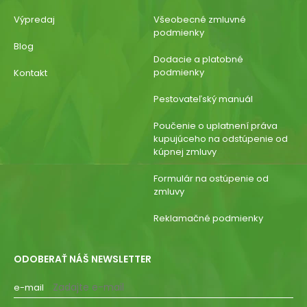
Výpredaj
Všeobecné zmluvné
podmienky
Blog
Dodacie a platobné
podmienky
Kontakt
Pestovateľský manuál
Poučenie o uplatnení práva
kupujúceho na odstúpenie od
kúpnej zmluvy
Formulár na ostúpenie od
zmluvy
Reklamačné podmienky
ODOBERAŤ NÁŠ NEWSLETTER
e-mail