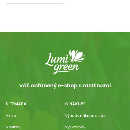
Váš obľúbený e-shop s rastlinami
SITEMAPA
O NÁKUPE
Akcie
Výhody nákupu u nás
Novinky
Vysvetlivky