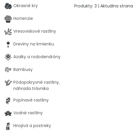
Okrasné kry
Produkty:
3
| Aktuálna strana
Hortenzie
Vresoviskové rastliny
Dreviny na kmienku
Azalky a rododendróny
Bambusy
Pôdopokryvné rastliny,
náhrada trávnika
Popínavé rastliny
Vodné rastliny
Hnojivá a postreky