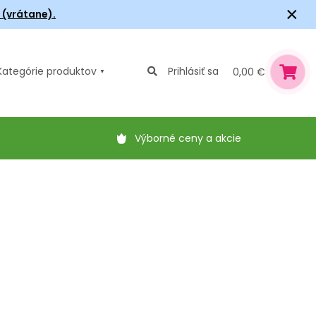
×
6 (vrátane).
Kategórie
produktov
Prihlásiť sa
0,00 €
Výborné ceny a akcie