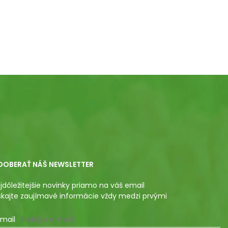
DOBERAŤ NÁŠ NEWSLETTER
jdôležitejšie novinky priamo na váš email
skajte zaujímavé informácie vždy medzi prvými
mail