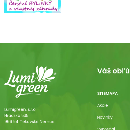
Váš obľú
SITEMAPA
Akcie
Lumigreen, s.r.o.
Hradská 535
Novinky
966 54 Tekovské Nemce
Výpredaj