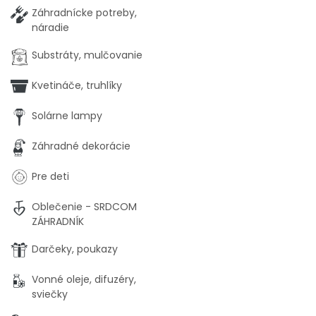
Záhradnícke potreby,
náradie
Substráty, mulčovanie
Kvetináče, truhlíky
Solárne lampy
Záhradné dekorácie
Pre deti
Oblečenie - SRDCOM
ZÁHRADNÍK
Darčeky, poukazy
Vonné oleje, difuzéry,
sviečky