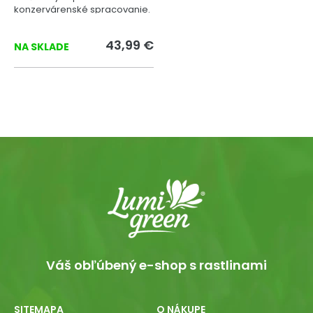
konzervárenské spracovanie.
43,99 €
NA SKLADE
Váš obľúbený e-shop s rastlinami
SITEMAPA
O NÁKUPE