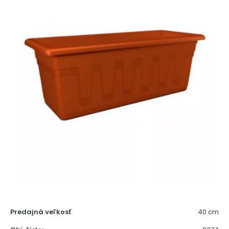
Predajná veľkosť
40 cm