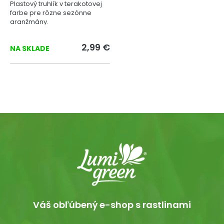
Plastový truhlík v terakotovej
farbe pre rôzne sezónne
aranžmány.
2,99 €
NA SKLADE
Váš obľúbený e-shop s rastlinami