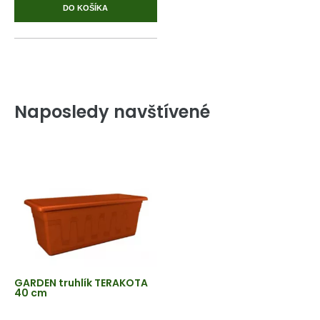
DO KOŠÍKA
Naposledy navštívené
GARDEN truhlík TERAKOTA
40 cm