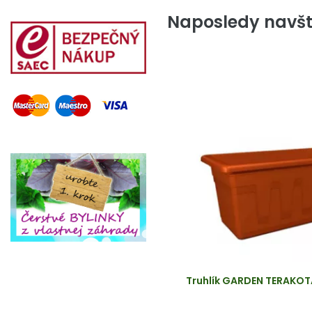
Naposledy navšt
Truhlík GARDEN TERAKO