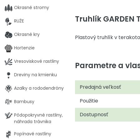
Okrasné stromy
Truhlík GARDEN
RUŽE
Okrasné kry
Plastový truhlík v terakoto
Hortenzie
Vresoviskové rastliny
Parametre a vlas
Dreviny na kmienku
Predajná veľkosť
Azalky a rododendróny
Použitie
Bambusy
Dostupnosť
Pôdopokryvné rastliny,
náhrada trávnika
Popínavé rastliny