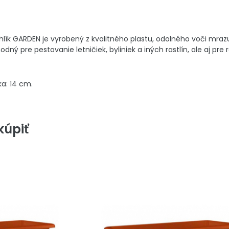
uhlík GARDEN je vyrobený z kvalitného plastu, odolného voči mr
odný pre pestovanie letničiek, byliniek a iných rastlín, ale aj pre
ka: 14 cm.
úpiť