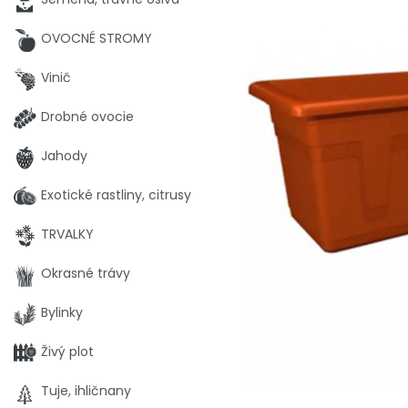
OVOCNÉ STROMY
Vinič
Drobné ovocie
Jahody
Exotické rastliny, citrusy
TRVALKY
Okrasné trávy
Bylinky
Živý plot
Tuje, ihličnany