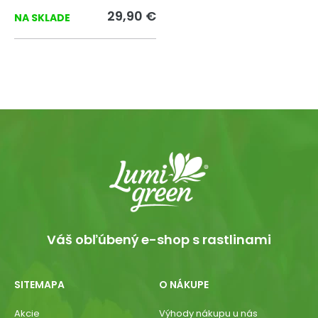
29,90 €
NA SKLADE
Váš obľúbený e-shop s rastlinami
SITEMAPA
O NÁKUPE
Akcie
Výhody nákupu u nás