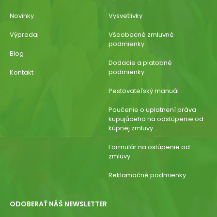
Novinky
Vysvetlivky
Výpredaj
Všeobecné zmluvné
podmienky
Blog
Dodacie a platobné
podmienky
Kontakt
Pestovateľský manuál
Poučenie o uplatnení práva
kupujúceho na odstúpenie od
kúpnej zmluvy
Formulár na ostúpenie od
zmluvy
Reklamačné podmienky
ODOBERAŤ NÁŠ NEWSLETTER