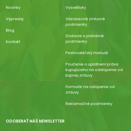
Novinky
Vysvetlivky
Výpredaj
Všeobecné zmluvné
podmienky
Blog
Dodacie a platobné
podmienky
Kontakt
Pestovateľský manuál
Poučenie o uplatnení práva
kupujúceho na odstúpenie od
kúpnej zmluvy
Formulár na ostúpenie od
zmluvy
Reklamačné podmienky
ODOBERAŤ NÁŠ NEWSLETTER