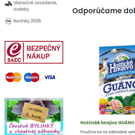
Vianočné osvetlenie,
Odporúčame dok
ozdoby
Novinky 2026
Hoštické hnojivo GUÁNO
Používa sa na základné vyh