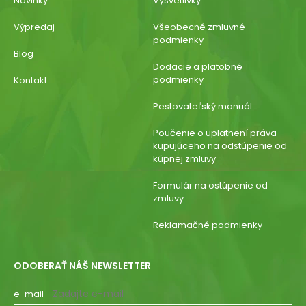
Novinky
Vysvetlivky
Výpredaj
Všeobecné zmluvné
podmienky
Blog
Dodacie a platobné
podmienky
Kontakt
Pestovateľský manuál
Poučenie o uplatnení práva
kupujúceho na odstúpenie od
kúpnej zmluvy
Formulár na ostúpenie od
zmluvy
Reklamačné podmienky
ODOBERAŤ NÁŠ NEWSLETTER
e-mail