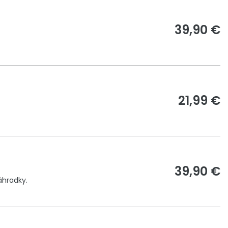
39,90 €
21,99 €
39,90 €
áhradky.