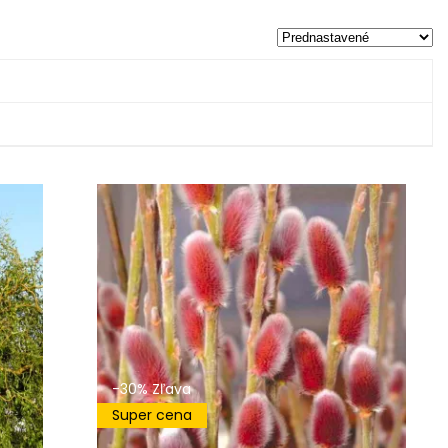
-30% Zľava
Super cena