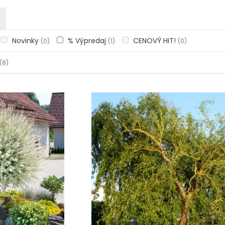
Novinky
% Výpredaj
CENOVÝ HIT!
(0)
(1)
(0)
(8)