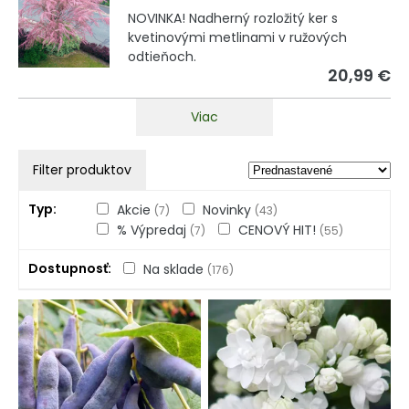
NOVINKA! Nadherný rozložitý ker s
kvetinovými metlinami v ružových
odtieňoch.
20,99 €
Viac
Filter produktov
Typ
Akcie
Novinky
(7)
(43)
% Výpredaj
CENOVÝ HIT!
(7)
(55)
Dostupnosť
Na sklade
(176)