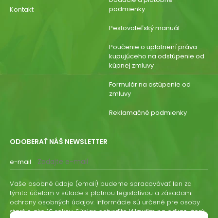
podmienky
Kontakt
Pestovateľský manuál
Poučenie o uplatnení práva
kupujúceho na odstúpenie od
kúpnej zmluvy
Formulár na ostúpenie od
zmluvy
Reklamačné podmienky
ODOBERAŤ NÁŠ NEWSLETTER
e-mail
Vaše osobné údaje (email) budeme spracovávať len za
týmto účelom v súlade s platnou legislatívou a zásadami
ochrany osobných údajov. Informácie sú určené pre osoby
staršie ako 16 rokov. Súhlas potvrdíte kliknutím na odkaz, ktorý