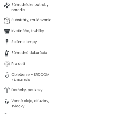
Záhradnícke potreby,
náradie
Substráty, mulčovanie
Kvetináče, truhlíky
Solárne lampy
Záhradné dekorácie
Pre deti
Oblečenie - SRDCOM
ZÁHRADNÍK
Darčeky, poukazy
Vonné oleje, difuzéry,
sviečky