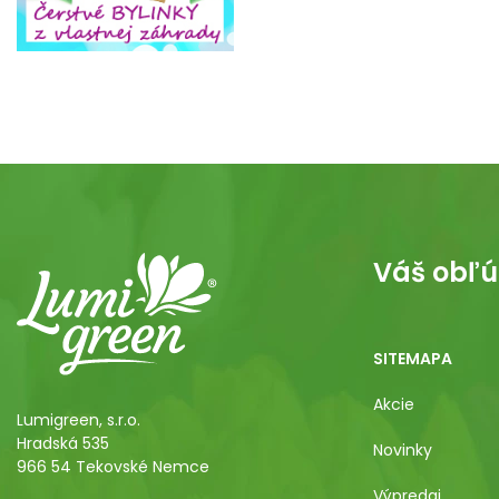
Váš obľú
SITEMAPA
Akcie
Lumigreen, s.r.o.
Hradská 535
Novinky
966 54 Tekovské Nemce
Výpredaj