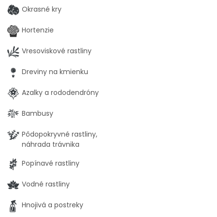
Okrasné kry
Hortenzie
Vresoviskové rastliny
Dreviny na kmienku
Azalky a rododendróny
Bambusy
Pôdopokryvné rastliny,
náhrada trávnika
Popínavé rastliny
Vodné rastliny
Hnojivá a postreky