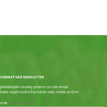
DOBERAŤ NÁŠ NEWSLETTER
jdôležitejšie novinky priamo na váš email
skajte zaujímavé informácie vždy medzi prvými
mail