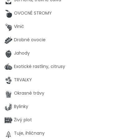
OVOCNÉ STROMY
Vinič
Drobné ovocie
Jahody
Exotické rastliny, citrusy
TRVALKY
Okrasné trávy
Bylinky
Živý plot
Tuje, ihličnany