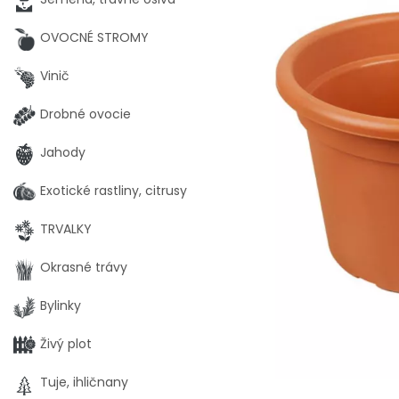
OVOCNÉ STROMY
Vinič
Drobné ovocie
Jahody
Exotické rastliny, citrusy
TRVALKY
Okrasné trávy
Bylinky
Živý plot
Tuje, ihličnany