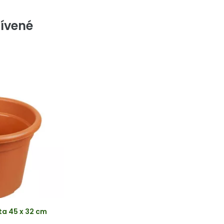
ívené
a 45 x 32 cm