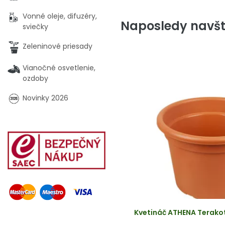
Vonné oleje, difuzéry,
Naposledy navšt
sviečky
Zeleninové priesady
Vianočné osvetlenie,
ozdoby
Novinky 2026
Kvetináč ATHENA Terakot