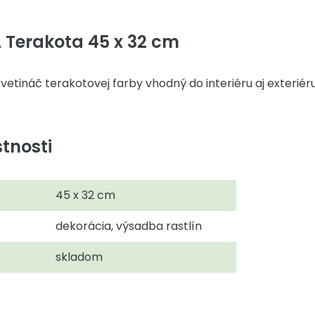
 Terakota 45 x 32 cm
tináč terakotovej farby vhodný do interiéru aj exteriéru
tnosti
45 x 32 cm
dekorácia, výsadba rastlín
skladom