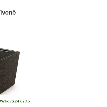
ívené
W káva 24 x 23,5