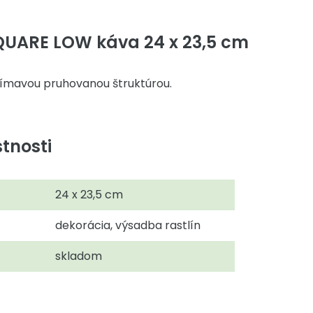
QUARE LOW káva 24 x 23,5 cm
jímavou pruhovanou štruktúrou.
tnosti
24 x 23,5 cm
dekorácia, výsadba rastlín
skladom