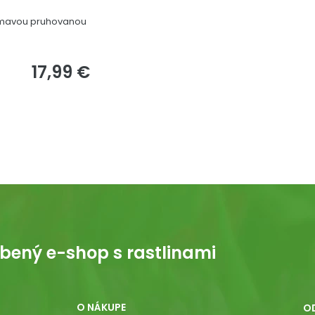
jímavou pruhovanou
17,99 €
bený e-shop s rastlinami
O NÁKUPE
O