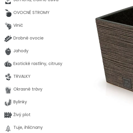
OVOCNÉ STROMY
Vinič
Drobné ovocie
Jahody
Exotické rastliny, citrusy
TRVALKY
Okrasné trávy
Bylinky
Živý plot
Tuje, ihličnany