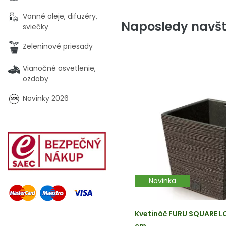
Vonné oleje, difuzéry,
Naposledy navšt
sviečky
Zeleninové priesady
Vianočné osvetlenie,
ozdoby
Novinky 2026
Novinka
Kvetináč FURU SQUARE LO