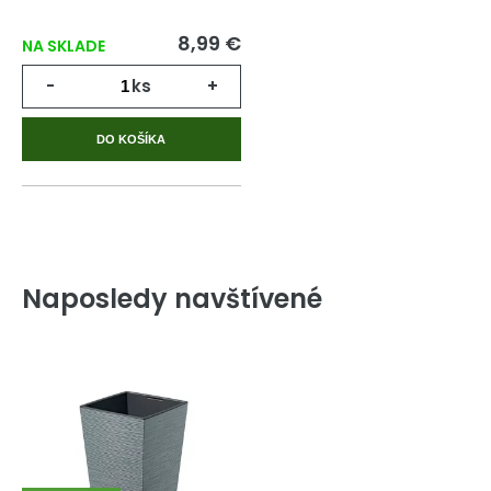
8,99 €
NA SKLADE
-
ks
+
DO KOŠÍKA
Naposledy navštívené