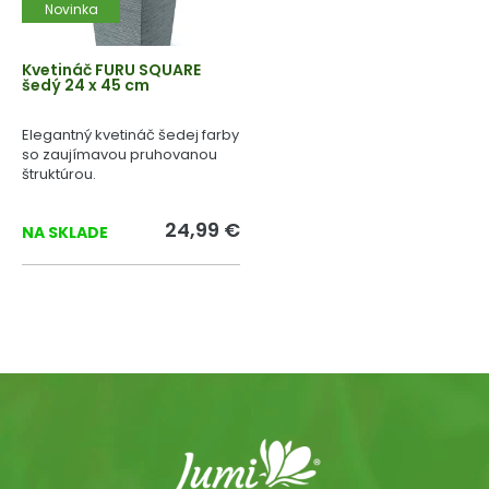
Novinka
Kvetináč FURU SQUARE
šedý 24 x 45 cm
Elegantný kvetináč šedej farby
so zaujímavou pruhovanou
štruktúrou.
24,99 €
NA SKLADE