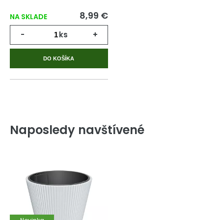
8,99 €
NA SKLADE
-
ks
+
DO KOŠÍKA
Naposledy navštívené