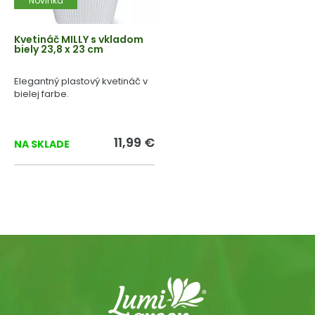
Novinka
Kvetináč MILLY s vkladom
biely 23,8 x 23 cm
Elegantný plastový kvetináč v
bielej farbe.
11,99 €
NA SKLADE