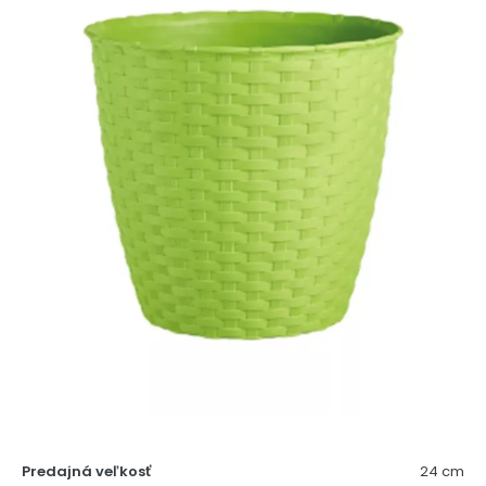
Predajná veľkosť
24 cm