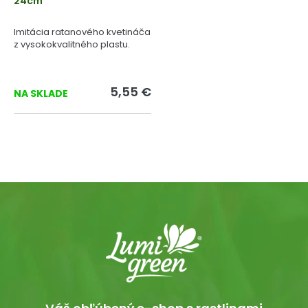
24cm
Imitácia ratanového kvetináča
z vysokokvalitného plastu.
5,55 €
NA SKLADE