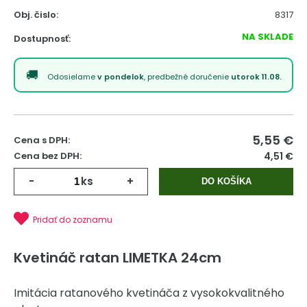
Obj. čislo:
8317
NA SKLADE
Dostupnosť:
Odosielame
v pondelok
, predbežné doručenie
utorok 11.08.
5,55
€
Cena s DPH:
Cena bez DPH:
4,51 €
-
ks
+
DO KOŠÍKA
Pridať do zoznamu
Kvetináč ratan LIMETKA 24cm
Imitácia ratanového kvetináča z vysokokvalitného