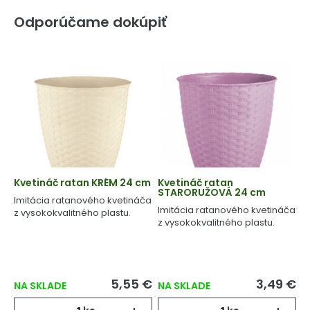
Odporúčame dokúpiť
Kvetináč ratan KRÉM 24 cm
Kvetináč ratan
STARORUŽOVÁ 24 cm
Imitácia ratanového kvetináča
Imitácia ratanového kvetináča
z vysokokvalitného plastu.
z vysokokvalitného plastu.
5,55 €
3,49 €
NA SKLADE
NA SKLADE