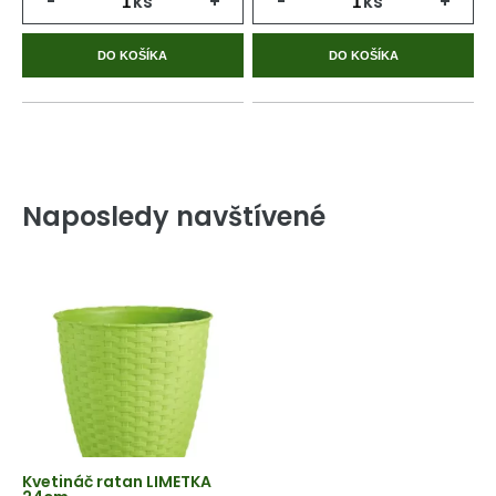
-
ks
+
-
ks
+
DO KOŠÍKA
DO KOŠÍKA
Naposledy navštívené
Kvetináč ratan LIMETKA