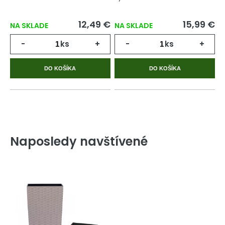
12,49 €
15,99 €
NA SKLADE
NA SKLADE
-
ks
+
-
ks
+
DO KOŠÍKA
DO KOŠÍKA
Naposledy navštívené