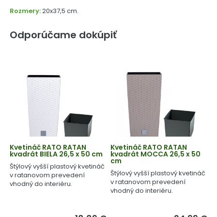
Rozmery:
20x37,5 cm.
Odporúčame dokúpiť
Kvetináč RATO RATAN
Kvetináč RATO RATAN
kvadrát BIELA 26,5 x 50 cm
kvadrát MOCCA 26,5 x 50
cm
Štýlový vyšší plastový kvetináč
Štýlový vyšší plastový kvetináč
v ratanovom prevedení
v ratanovom prevedení
vhodný do interiéru.
vhodný do interiéru.