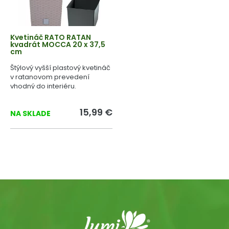
Kvetináč RATO RATAN
kvadrát MOCCA 20 x 37,5
cm
Štýlový vyšší plastový kvetináč
v ratanovom prevedení
vhodný do interiéru.
15,99 €
NA SKLADE