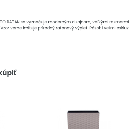
TO RATAN sa vyznačuje moderným dizajnom, veľkými rozmermi vh
zor verne imituje prírodný ratanový výplet. Pôsobí veľmi exkluz
úpiť