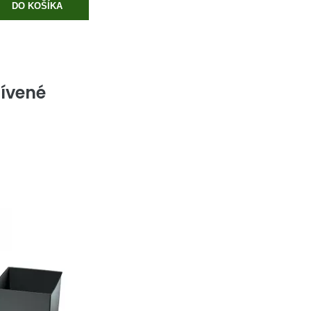
DO KOŠÍKA
ívené