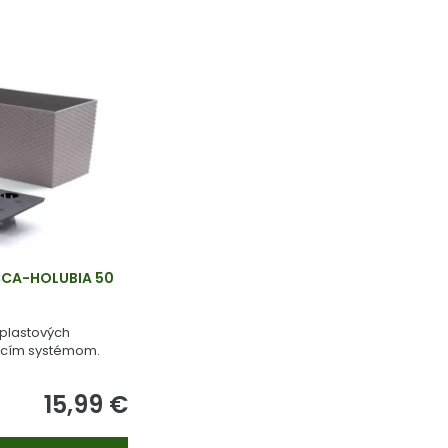
CCA-HOLUBIA 50
 plastových
acím systémom.
15,99 €