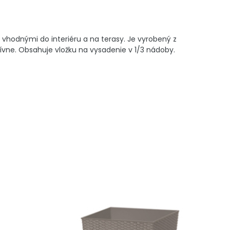
odnými do interiéru a na terasy. Je vyrobený z
ívne. Obsahuje vložku na vysadenie v 1/3 nádoby.