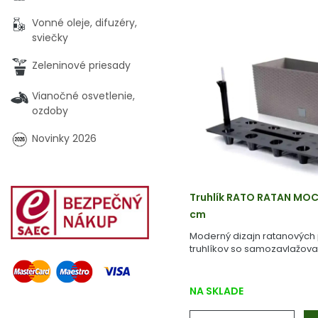
Vonné oleje, difuzéry,
sviečky
Zeleninové priesady
Vianočné osvetlenie,
ozdoby
Novinky 2026
Truhlík RATO RATAN MO
cm
Moderný dizajn ratanových
truhlíkov so samozavlažov
NA SKLADE