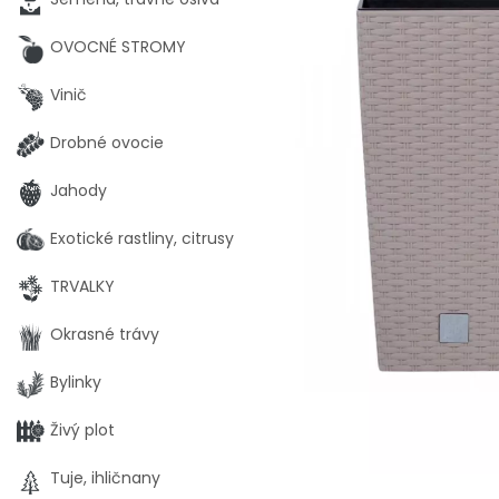
OVOCNÉ STROMY
Vinič
Drobné ovocie
Jahody
Exotické rastliny, citrusy
TRVALKY
Okrasné trávy
Bylinky
Živý plot
Tuje, ihličnany