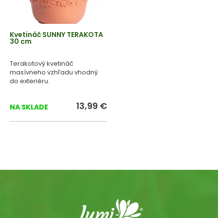
Kvetináč SUNNY TERAKOTA
30 cm
Terakotový kvetináč
masívneho vzhľadu vhodný
do exteriéru.
13,99 €
NA SKLADE