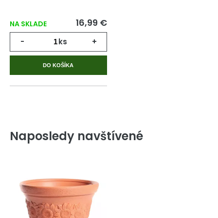
16,99 €
NA SKLADE
-
ks
+
DO KOŠÍKA
Naposledy navštívené