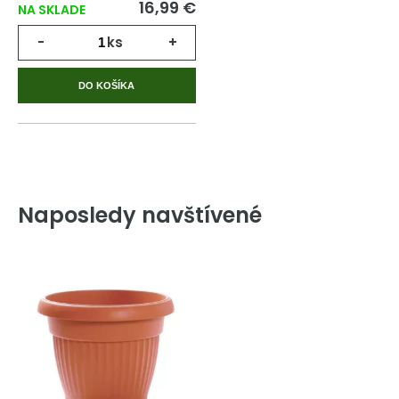
16,99 €
NA SKLADE
-
ks
+
DO KOŠÍKA
Naposledy navštívené