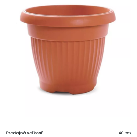
Predajná veľkosť
40 cm