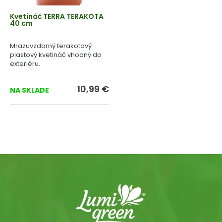
Kvetináč TERRA TERAKOTA
40 cm
Mrazuvzdorný terakotový
plastový kvetináč vhodný do
exteriéru.
10,99 €
NA SKLADE