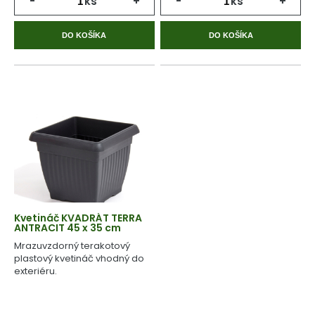
-
ks
+
-
ks
+
DO KOŠÍKA
DO KOŠÍKA
Kvetináč KVADRÁT TERRA
ANTRACIT 45 x 35 cm
Mrazuvzdorný terakotový
plastový kvetináč vhodný do
exteriéru.