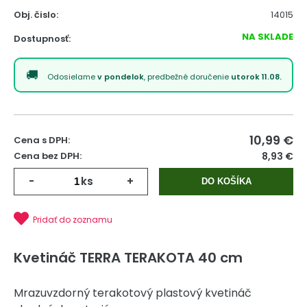
Obj. čislo:
14015
NA SKLADE
Dostupnosť:
Odosielame
v pondelok
, predbežné doručenie
utorok 11.08.
10,99
€
Cena s DPH:
Cena bez DPH:
8,93 €
-
ks
+
DO KOŠÍKA
Pridať do zoznamu
Kvetináč TERRA TERAKOTA 40 cm
Mrazuvzdorný terakotový plastový kvetináč