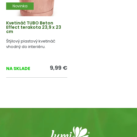
Novinka
Kvetináč TUBO Beton
Effect terakota 23,9 x 23
cm
Štýlový plastový kvetináč
vhodný do interiéru.
9,99 €
NA SKLADE