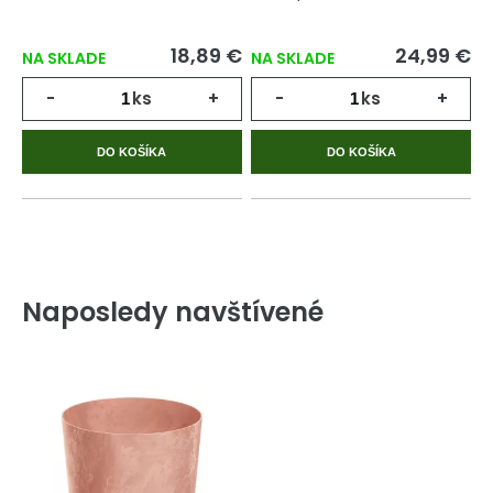
18,89 €
24,99 €
NA SKLADE
NA SKLADE
-
ks
+
-
ks
+
DO KOŠÍKA
DO KOŠÍKA
Naposledy navštívené