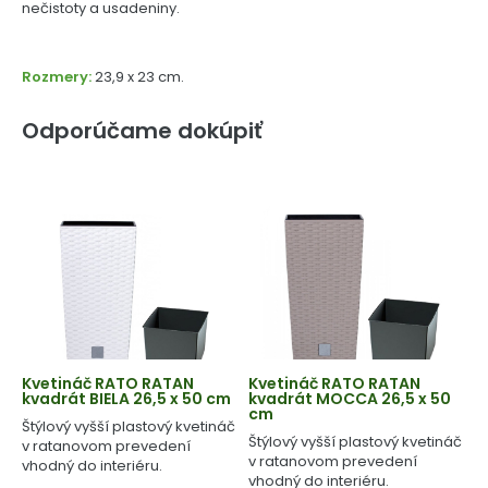
nečistoty a usadeniny.
Rozmery:
23,9 x 23 cm.
Odporúčame dokúpiť
Kvetináč RATO RATAN
Kvetináč RATO RATAN
kvadrát BIELA 26,5 x 50 cm
kvadrát MOCCA 26,5 x 50
cm
Štýlový vyšší plastový kvetináč
Štýlový vyšší plastový kvetináč
v ratanovom prevedení
v ratanovom prevedení
vhodný do interiéru.
vhodný do interiéru.