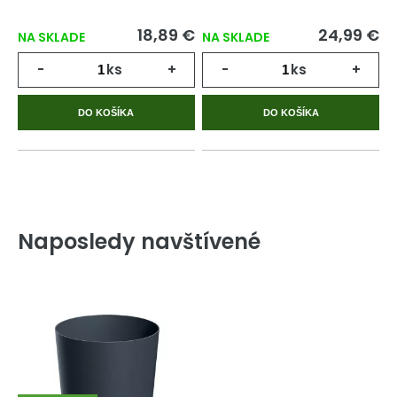
18,89 €
24,99 €
NA SKLADE
NA SKLADE
-
ks
+
-
ks
+
DO KOŠÍKA
DO KOŠÍKA
Naposledy navštívené