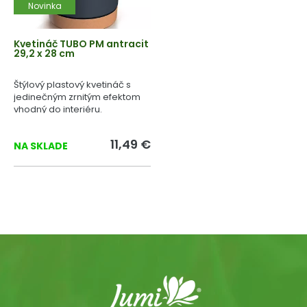
Novinka
Kvetináč TUBO PM antracit
29,2 x 28 cm
Štýlový plastový kvetináč s
jedinečným zrnitým efektom
vhodný do interiéru.
11,49 €
NA SKLADE