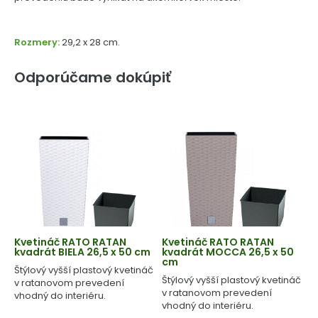
Rozmery:
29,2 x 28 cm.
Odporúčame dokúpiť
Kvetináč RATO RATAN
Kvetináč RATO RATAN
kvadrát BIELA 26,5 x 50 cm
kvadrát MOCCA 26,5 x 50
cm
Štýlový vyšší plastový kvetináč
Štýlový vyšší plastový kvetináč
v ratanovom prevedení
v ratanovom prevedení
vhodný do interiéru.
vhodný do interiéru.