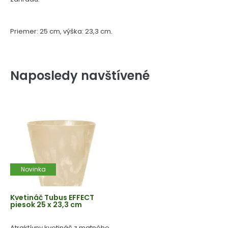
Priemer: 25 cm, výška: 23,3 cm.
Naposledy navštívené
Novinka
Kvetináč Tubus EFFECT
piesok 25 x 23,3 cm
Atraktívny kvetináč z matného