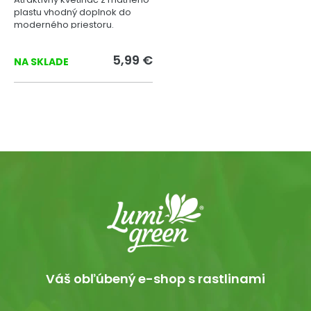
plastu vhodný doplnok do
moderného priestoru.
5,99 €
NA SKLADE
Váš obľúbený e-shop s rastlinami