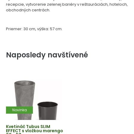
recepcie, vytvorenie zelenej bariéry v reštauráciách, hoteloch,
obchodných centrách.
Priemer: 30 cm, výška: 57 cm.
Naposledy navštívené
Novinka
Kvetináč Tubus SLIM
EFFECT s vložkou marengo