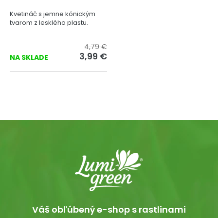
Kvetináč s jemne kónickým
tvarom z lesklého plastu.
4,79 €
3,99 €
NA SKLADE
Váš obľúbený e-shop s rastlinami