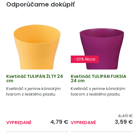
Odporúčame dokúpiť
-20% Akcia
Kvetináč TULIPÁN ŽLTÝ 24
Kvetináč TULIPÁN FUKSIA
cm
24 cm
Kvetináč s jemne kónickým
Kvetináč s jemne kónickým
tvarom z lesklého plastu.
tvarom z lesklého plastu.
4,49 €
4,79 €
3,59 €
VYPREDANÉ
VYPREDANÉ