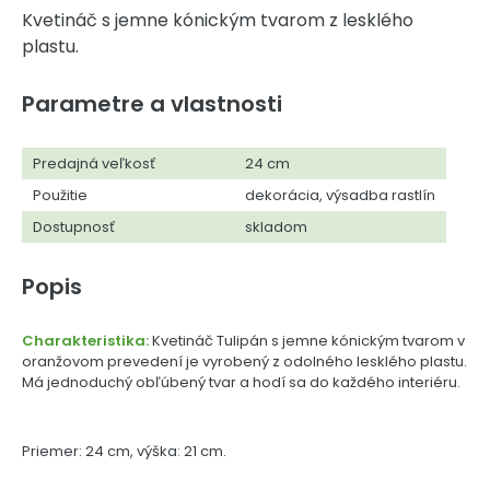
Kvetináč s jemne kónickým tvarom z lesklého
plastu.
Parametre a vlastnosti
Predajná veľkosť
24 cm
Použitie
dekorácia, výsadba rastlín
Dostupnosť
skladom
Popis
Charakteristika:
Kvetináč Tulipán s jemne kónickým tvarom v
oranžovom prevedení je vyrobený z odolného lesklého plastu.
Má jednoduchý obľúbený tvar a hodí sa do každého interiéru.
Priemer: 24 cm, výška: 21 cm.