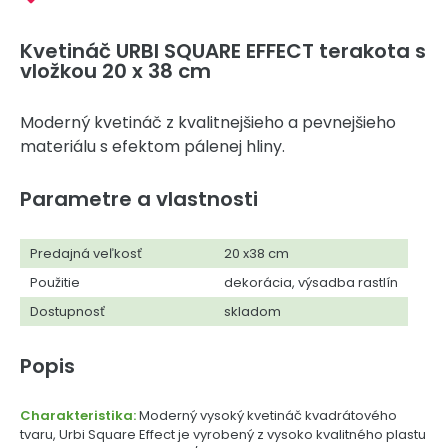
Kvetináč URBI SQUARE EFFECT terakota s
vložkou 20 x 38 cm
Moderný kvetináč z kvalitnejšieho a pevnejšieho
materiálu s efektom pálenej hliny.
Parametre a vlastnosti
Predajná veľkosť
20 x38 cm
Použitie
dekorácia, výsadba rastlín
Dostupnosť
skladom
Popis
Charakteristika:
Moderný vysoký kvetináč kvadrátového
tvaru, Urbi Square Effect je vyrobený z vysoko kvalitného plastu