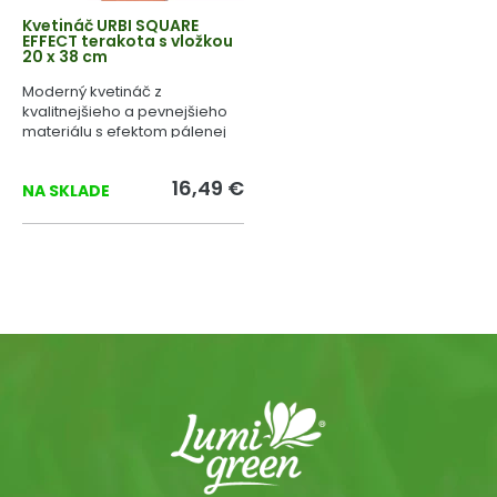
Kvetináč URBI SQUARE
EFFECT terakota s vložkou
20 x 38 cm
Moderný kvetináč z
kvalitnejšieho a pevnejšieho
materiálu s efektom pálenej
hliny.
16,49 €
NA SKLADE