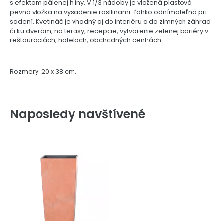
s efektom pálenej hliny. V 1/3 nádoby je vložená plastová
pevná vložka na vysadenie rastlinami. Ľahko odnímateľná pri
sadení. Kvetináč je vhodný aj do interiéru a do zimných záhrad
či ku dverám, na terasy, recepcie, vytvorenie zelenej bariéry v
reštauráciách, hoteloch, obchodných centrách.
Rozmery: 20 x 38 cm.
Naposledy navštívené