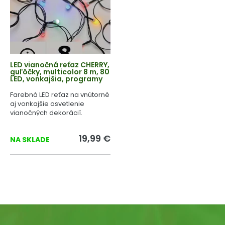
LED vianočná reťaz CHERRY,
guľôčky, multicolor 8 m, 80
LED, vonkajšia, programy
Farebná LED reťaz na vnútorné
aj vonkajšie osvetlenie
vianočných dekorácií.
19,99 €
NA SKLADE