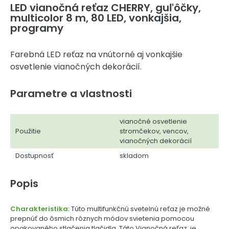
LED vianočná reťaz CHERRY, guľôčky,
multicolor 8 m, 80 LED, vonkajšia,
programy
Farebná LED reťaz na vnútorné aj vonkajšie
osvetlenie vianočných dekorácií.
Parametre a vlastnosti
vianočné osvetlenie
Použitie
stromčekov, vencov,
vianočných dekorácií
Dostupnosť
skladom
Popis
Charakteristika:
Túto multifunkčnú svetelnú reťaz je možné
prepnúť do ôsmich rôznych módov svietenia pomocou
opakovaného stlačenia tlačidla. Táto Vianočná reťaz, je