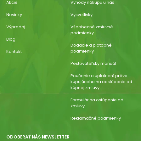
Akcie
Výhody nákupu u nás
Novinky
Vysvetlivky
Výpredaj
Všeobecné zmluvné
podmienky
Blog
Dodacie a platobné
podmienky
Kontakt
Pestovateľský manuál
Poučenie o uplatnení práva
kupujúceho na odstúpenie od
kúpnej zmluvy
Formulár na ostúpenie od
zmluvy
Reklamačné podmienky
ODOBERAŤ NÁŠ NEWSLETTER