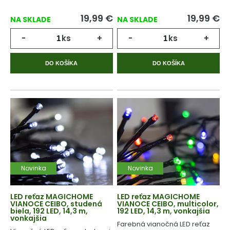
19,99
€
19,99
€
NA SKLADE
NA SKLADE
-
ks
+
-
ks
+
DO KOŠÍKA
DO KOŠÍKA
Novinka
Novinka
LED reťaz MAGICHOME
LED reťaz MAGICHOME
VIANOCE CEIBO, studená
VIANOCE CEIBO, multicolor,
biela, 192 LED, 14,3 m,
192 LED, 14,3 m, vonkajšia
vonkajšia
Farebná vianočná LED reťaz