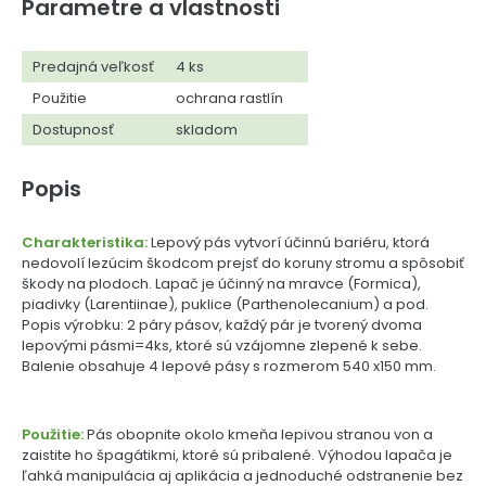
Parametre a vlastnosti
Predajná veľkosť
4 ks
Použitie
ochrana rastlín
Dostupnosť
skladom
Popis
Charakteristika:
Lepový pás vytvorí účinnú bariéru, ktorá
nedovolí lezúcim škodcom prejsť do koruny stromu a spôsobiť
škody na plodoch. Lapač je účinný na mravce (Formica),
piadivky (Larentiinae), puklice (Parthenolecanium) a pod.
Popis výrobku: 2 páry pásov, každý pár je tvorený dvoma
lepovými pásmi=4ks, ktoré sú vzájomne zlepené k sebe.
Balenie obsahuje 4 lepové pásy s rozmerom 540 x150 mm.
Použitie:
Pás obopnite okolo kmeňa lepivou stranou von a
zaistite ho špagátikmi, ktoré sú pribalené. Výhodou lapača je
ľahká manipulácia aj aplikácia a jednoduché odstranenie bez