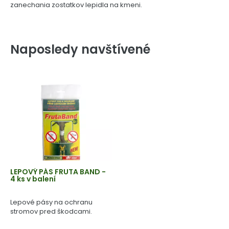
zanechania zostatkov lepidla na kmeni.
Naposledy navštívené
LEPOVÝ PÁS FRUTA BAND -
4 ks v balení
Lepové pásy na ochranu
stromov pred škodcami.