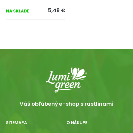
5,49 €
NA SKLADE
Váš obľúbený e-shop s rastlinami
SITEMAPA
O NÁKUPE