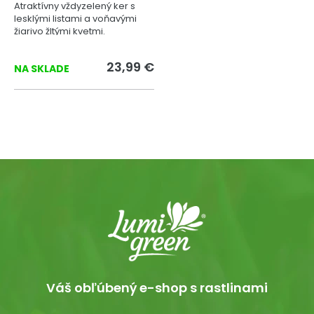
Atraktívny vždyzelený ker s
lesklými listami a voňavými
žiarivo žltými kvetmi.
23,99 €
NA SKLADE
Váš obľúbený e-shop s rastlinami