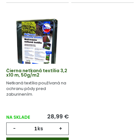
Čierna netkaná textília 3,2
x10 m, 50g/m2
Netkaná textília používaná na
ochranu pôdy pred
zaburinením.
28,99 €
NA SKLADE
-
ks
+