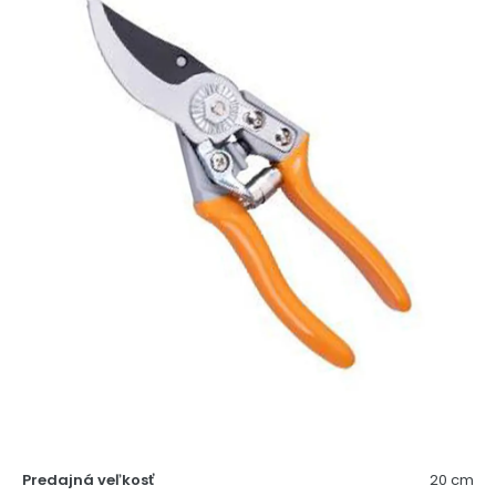
Predajná veľkosť
20 cm