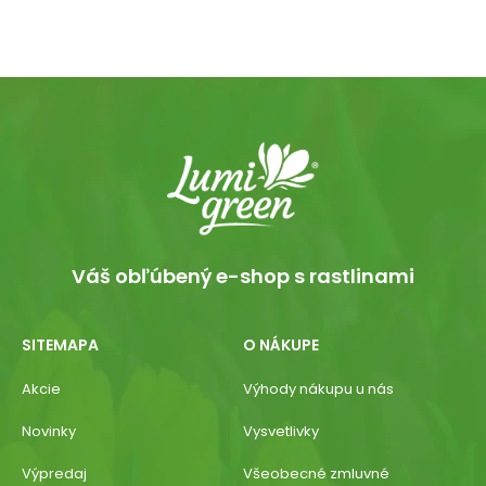
Váš obľúbený e-shop s rastlinami
SITEMAPA
O NÁKUPE
Akcie
Výhody nákupu u nás
Novinky
Vysvetlivky
Výpredaj
Všeobecné zmluvné