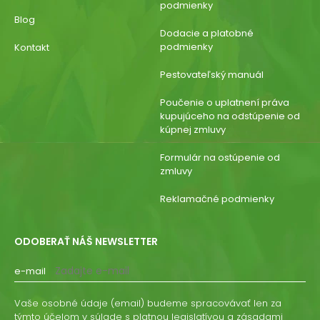
podmienky
Blog
Dodacie a platobné
podmienky
Kontakt
Pestovateľský manuál
Poučenie o uplatnení práva
kupujúceho na odstúpenie od
kúpnej zmluvy
Formulár na ostúpenie od
zmluvy
Reklamačné podmienky
ODOBERAŤ NÁŠ NEWSLETTER
e-mail
Vaše osobné údaje (email) budeme spracovávať len za
týmto účelom v súlade s platnou legislatívou a zásadami