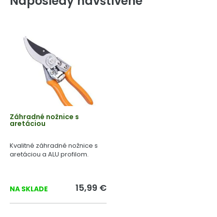
Naposledy navštívené
Záhradné nožnice s
aretáciou
Kvalitné záhradné nožnice s
aretáciou a ALU profilom.
15,99 €
NA SKLADE