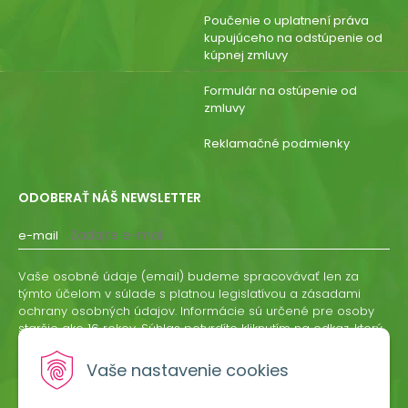
Poučenie o uplatnení práva
kupujúceho na odstúpenie od
kúpnej zmluvy
Formulár na ostúpenie od
zmluvy
Reklamačné podmienky
ODOBERAŤ NÁŠ NEWSLETTER
e-mail
Vaše osobné údaje (email) budeme spracovávať len za
týmto účelom v súlade s platnou legislatívou a zásadami
ochrany osobných údajov. Informácie sú určené pre osoby
staršie ako 16 rokov. Súhlas potvrdíte kliknutím na odkaz, ktorý
vám pošleme na váš email. Súhlas môžete kedykoľvek
odvolať písomne, emailom alebo kliknutím na odkaz z
Vaše nastavenie cookies
ktoréhokoľvek informačného emailu.