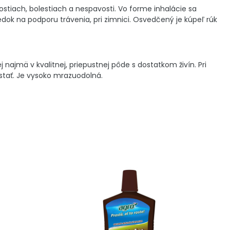
stiach, bolestiach a nespavosti. Vo forme inhalácie sa
dok na podporu trávenia, pri zimnici. Osvedčený je kúpeľ rúk
 najmä v kvalitnej, priepustnej pôde s dostatkom živín. Pri
stať. Je vysoko mrazuodolná.