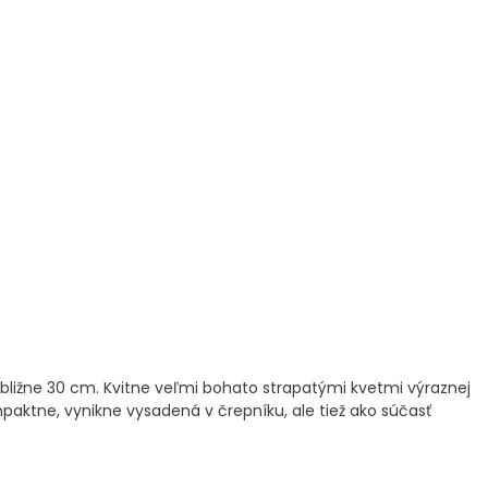
približne 30 cm. Kvitne veľmi bohato strapatými kvetmi výraznej
mpaktne, vynikne vysadená v črepníku, ale tiež ako súčasť