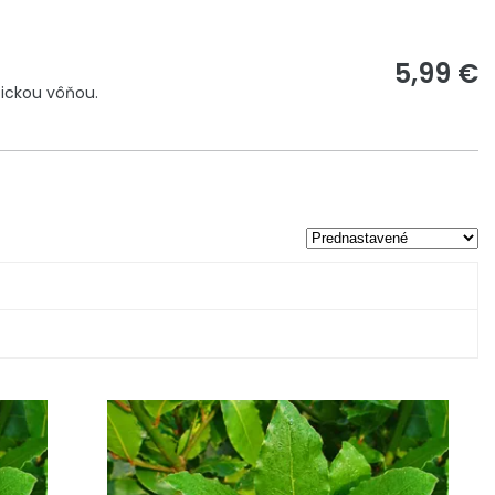
5,99 €
tickou vôňou.