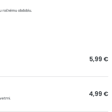
mu ročnému obdobiu.
5,99 €
4,99 €
kvetmi.