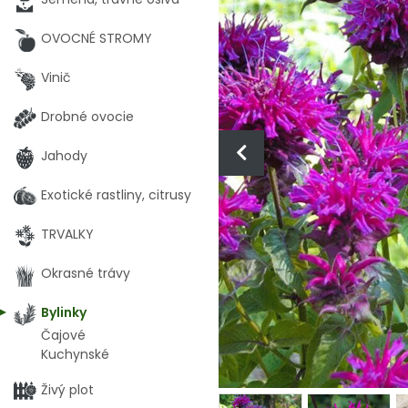
OVOCNÉ STROMY
Vinič
Drobné ovocie
Jahody
Exotické rastliny, citrusy
TRVALKY
Okrasné trávy
Bylinky
Čajové
Kuchynské
Živý plot