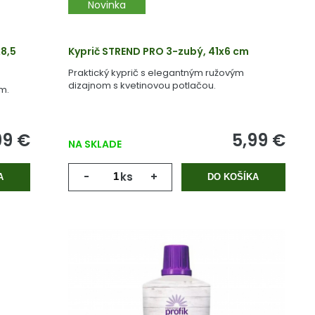
Novinka
8,5
Kyprič STREND PRO 3-zubý, 41x6 cm
Praktický kyprič s elegantným ružovým
dizajnom s kvetinovou potlačou.
m.
99 €
5,99 €
NA SKLADE
-
ks
+
A
DO KOŠÍKA