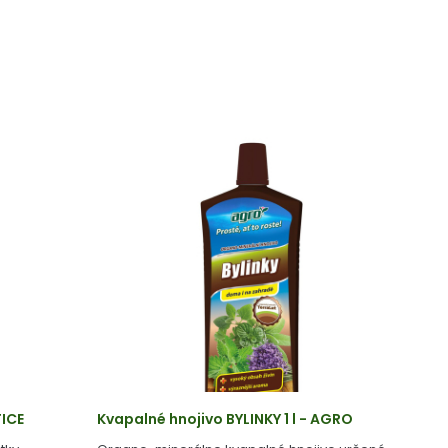
TICE
Kvapalné hnojivo BYLINKY 1 l - AGRO