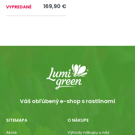
169,90 €
VYPREDANÉ
Váš obľúbený e-shop s rastlinami
SITEMAPA
O NÁKUPE
Akcie
Výhody nákupu u nás