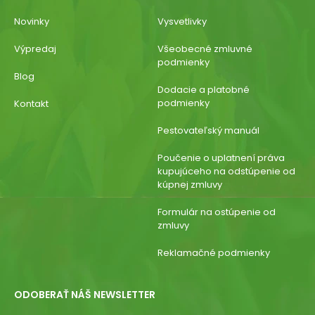
Novinky
Vysvetlivky
Výpredaj
Všeobecné zmluvné
podmienky
Blog
Dodacie a platobné
podmienky
Kontakt
Pestovateľský manuál
Poučenie o uplatnení práva
kupujúceho na odstúpenie od
kúpnej zmluvy
Formulár na ostúpenie od
zmluvy
Reklamačné podmienky
ODOBERAŤ NÁŠ NEWSLETTER