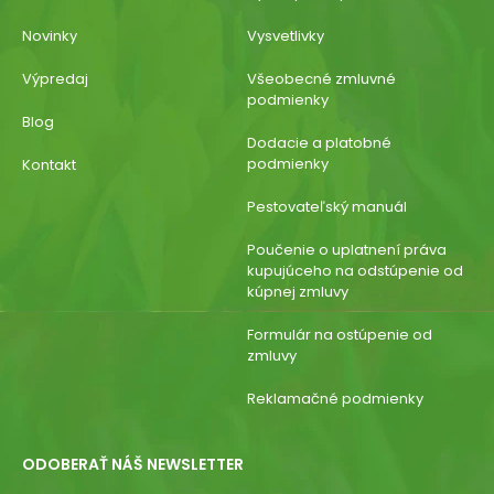
Novinky
Vysvetlivky
Výpredaj
Všeobecné zmluvné
podmienky
Blog
Dodacie a platobné
podmienky
Kontakt
Pestovateľský manuál
Poučenie o uplatnení práva
kupujúceho na odstúpenie od
kúpnej zmluvy
Formulár na ostúpenie od
zmluvy
Reklamačné podmienky
ODOBERAŤ NÁŠ NEWSLETTER