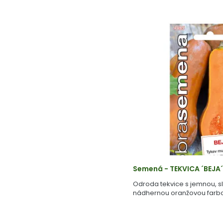
Semená - TEKVICA ´BEJA
Odroda tekvice s jemnou, s
nádhernou oranžovou farbo