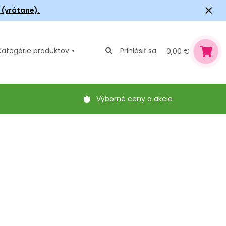
×
6 (vrátane).
Kategórie
produktov
Prihlásiť sa
0,00 €
Výborné ceny a akcie