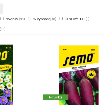
Novinky
% Výpredaj
CENOVÝ HIT!
(36)
(0)
(3)
(38)
Novinka