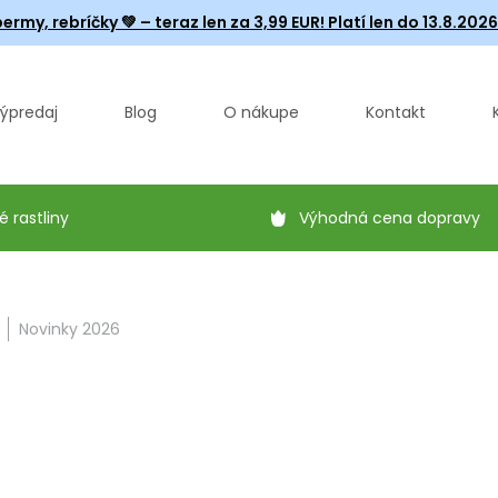
ermy, rebríčky
💚 – teraz len za 3,99 EUR! Platí len do 13.8.202
ýpredaj
Blog
O nákupe
Kontakt
é rastliny
Výhodná cena dopravy
Novinky 2026