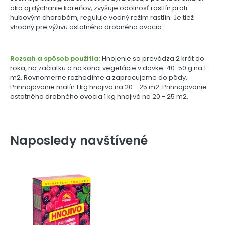
ako aj dýchanie koreňov, zvyšuje odolnosť rastlín proti
hubovým chorobám, reguluje vodný režim rastlín. Je tiež
vhodný pre výživu ostatného drobného ovocia.
Rozsah a spôsob použitia:
Hnojenie sa prevádza 2 krát do
roka, na začiatku a na konci vegetácie v dávke: 40-50 g na 1
m2. Rovnomerne rozhodíme a zapracujeme do pôdy.
Prihnojovanie malín 1 kg hnojivá na 20 - 25 m2. Prihnojovanie
ostatného drobného ovocia 1 kg hnojivá na 20 - 25 m2.
Naposledy navštívené