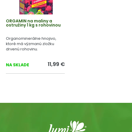
ORGAMIN na maliny a
ostružiny 1 kg s rohovinou
Organominerálne hnojivo,
ktoré má výzmanú zložku
drvenú rohovinu.
11,99 €
NA SKLADE