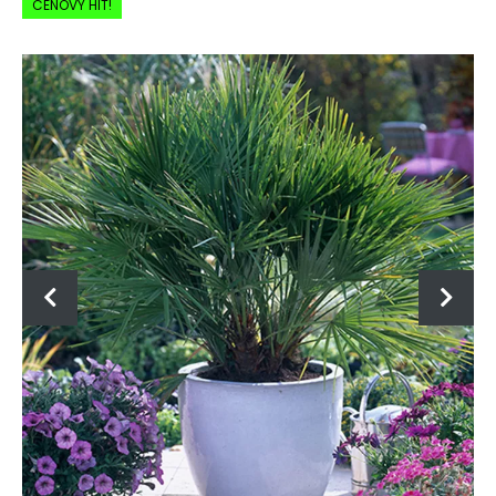
CENOVÝ HIT!