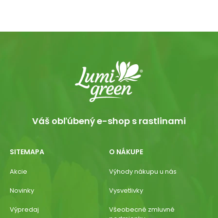
Váš obľúbený e-shop s rastlinami
SITEMAPA
O NÁKUPE
Akcie
Výhody nákupu u nás
Novinky
Vysvetlivky
Výpredaj
Všeobecné zmluvné