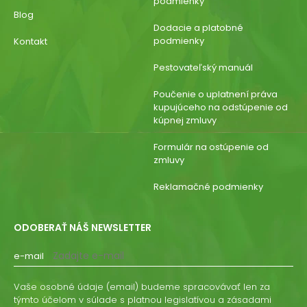
podmienky
Blog
Dodacie a platobné
podmienky
Kontakt
Pestovateľský manuál
Poučenie o uplatnení práva
kupujúceho na odstúpenie od
kúpnej zmluvy
Formulár na ostúpenie od
zmluvy
Reklamačné podmienky
ODOBERAŤ NÁŠ NEWSLETTER
e-mail
Vaše osobné údaje (email) budeme spracovávať len za
týmto účelom v súlade s platnou legislatívou a zásadami