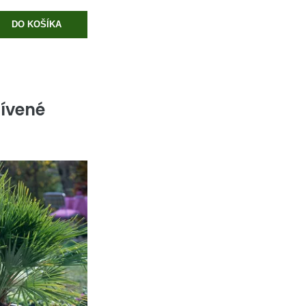
DO KOŠÍKA
ívené