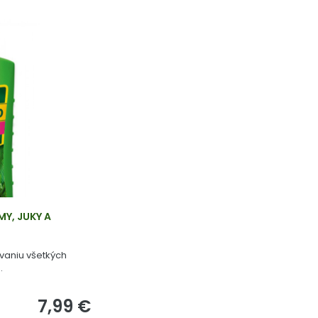
MY, JUKY A
ovaniu všetkých
.
7,99 €