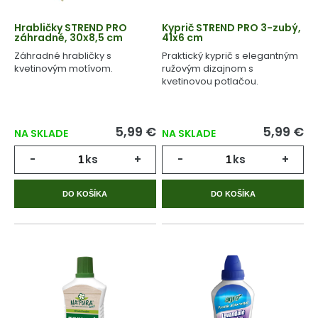
Hrabličky STREND PRO
Kyprič STREND PRO 3-zubý,
záhradné, 30x8,5 cm
41x6 cm
Záhradné hrabličky s
Praktický kyprič s elegantným
kvetinovým motívom.
ružovým dizajnom s
kvetinovou potlačou.
5,99 €
5,99 €
NA SKLADE
NA SKLADE
-
ks
+
-
ks
+
DO KOŠÍKA
DO KOŠÍKA