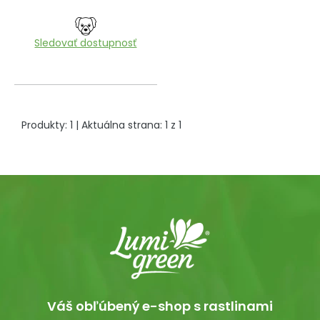
Sledovať dostupnosť
Produkty:
1
| Aktuálna strana:
1
z
1
Váš obľúbený e-shop s rastlinami